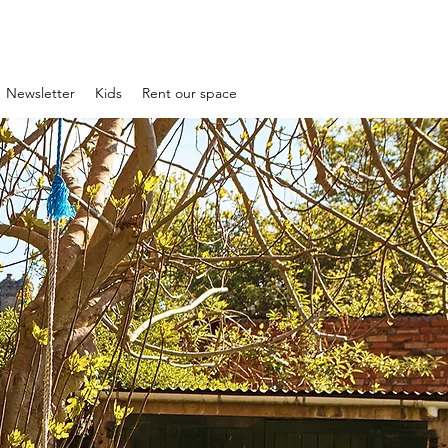
Newsletter
Kids
Rent our space