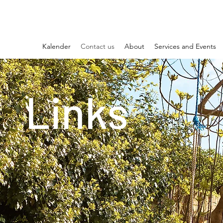
Kalender
Contact us
About
Services and Events
Links