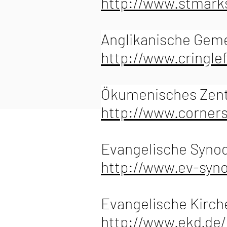
http://www.stmar
Anglikanische Gemei
http://www.cringle
Ökumenisches Zentr
http://www.corner
Evangelische Synod
http://www.ev-syno
Evangelische Kirch
http://www.ekd.de/