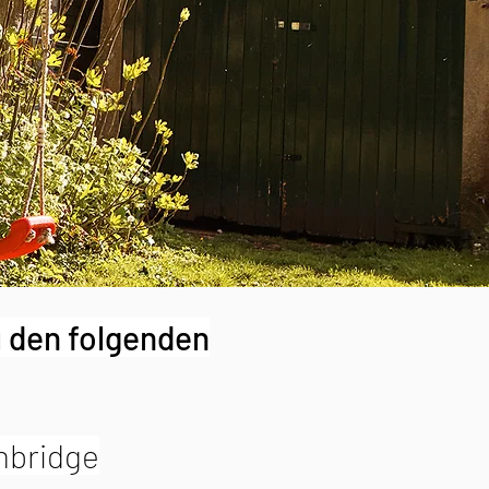
 den folgenden
mbridge