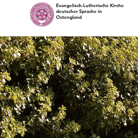
Evangelisch-Lutherische Kirche
deutscher Sprache in
Ostengland