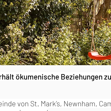
rhält ökumenische Beziehungen zu
inde von St. Mark’s, Newnham, Ca