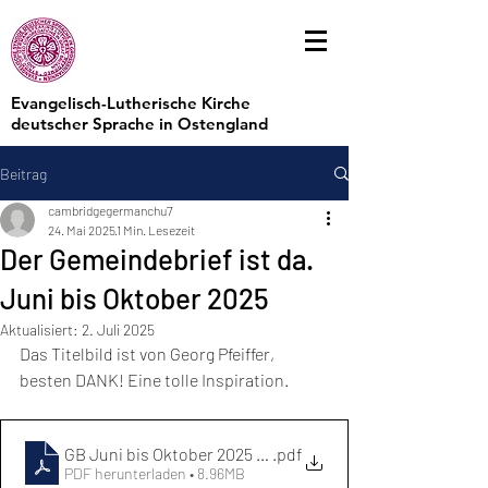
Evangelisch-Lutherische Kirche
deutscher Sprache in Ostengland
Beitrag
cambridgegermanchu7
24. Mai 2025
1 Min. Lesezeit
Der Gemeindebrief ist da.
Juni bis Oktober 2025
Aktualisiert:
2. Juli 2025
Das Titelbild ist von Georg Pfeiffer, 
besten DANK! Eine tolle Inspiration. 
GB Juni bis Oktober 2025 for website
.pdf
PDF herunterladen • 8.96MB