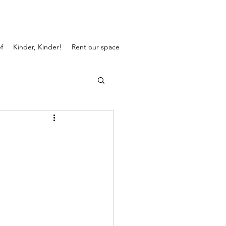
f
Kinder, Kinder!
Rent our space