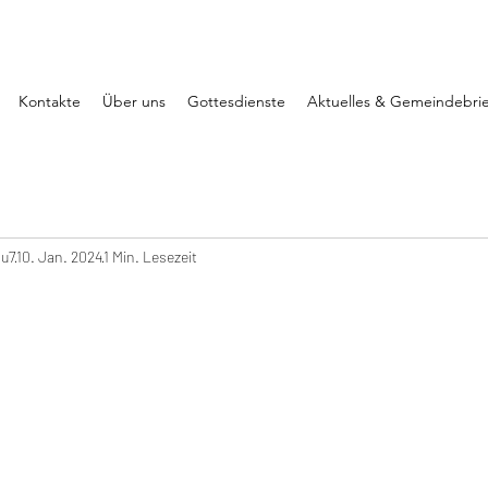
Kontakte
Über uns
Gottesdienste
Aktuelles & Gemeindebrie
u7
10. Jan. 2024
1 Min. Lesezeit