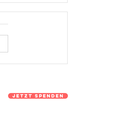
ne Angebote im Juni
Jetzt Spenden