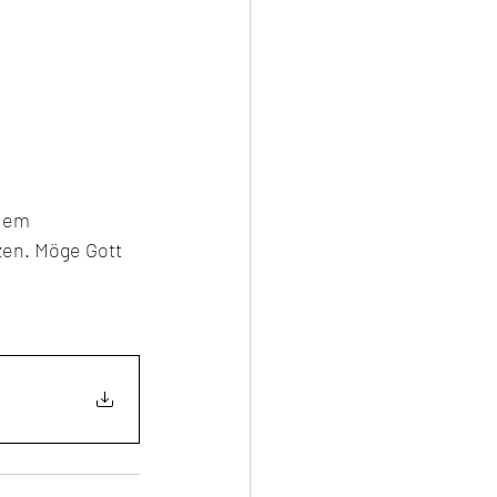
dem 
en. Möge Gott 