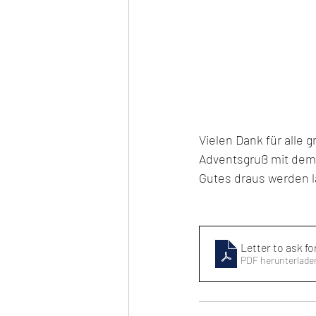
Vielen Dank für alle
Adventsgruß mit dem 
Gutes draus werden l
Letter to ask fo
PDF herunterlade