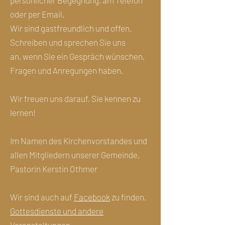
persönlicher Begegnung, am Telefon
oder
per Email.
Wir sind gastfreundlich und offen.
Schreiben und sprechen Sie uns
an,
wenn Sie ein Gespräch wünschen,
Fragen und Anregungen haben.
Wir freuen uns darauf, Sie kennen zu
lernen!
Im Namen des Kirchenvorstandes und
allen Mitgliedern unserer Gemeinde,
Pastorin Kerstin Othmer
Wir sind auch auf
Facebook
zu finden.
Gottesdienste und andere