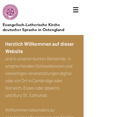
Evangelisch-Lutherische Kirche
deutscher Sprache in Ostengland
Herzlich Willkommen auf dieser
Website
und in unserer bunten Gemeinde, in
ansprechenden Gottesdiensten und
vielseitigen Veranstaltungen digital
oder vor Ort in Cambridge oder
Norwich, Essex oder Ipswich,
und Bury St. Edmunds
Willkommen besonders zu